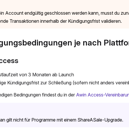
in Account endgültig geschlossen werden kann, musst du zun
nde Transaktionen innerhalb der Kündigungsfrist validieren.
gungsbedingungen je nach Plattf
ccess
tlaufzeit von 3 Monaten ab Launch
ige Kündigungsfrist zur Schließung (sofern nicht anders verein
ändigen Bedingungen findest du in der
Awin Access-Vereinbaru
lan gilt nicht für Programme mit einem ShareASale-Upgrade.