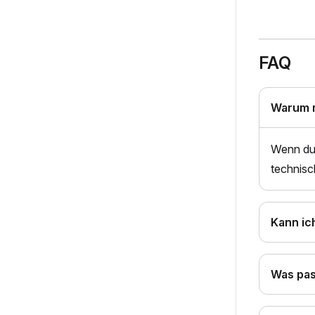
FAQ
Warum m
Wenn du 
technisc
Kann ic
Was pas