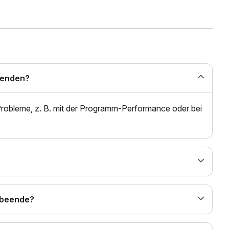
eenden?
 Probleme, z. B. mit der Programm-Performance oder bei
 beende?