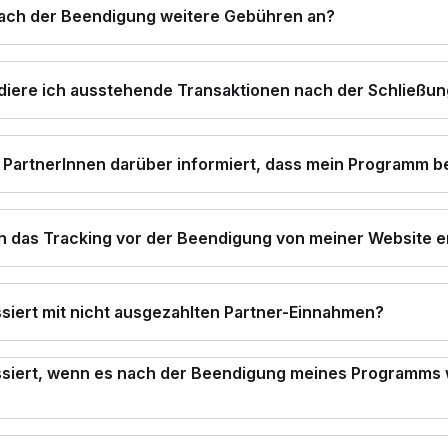
nach der Beendigung weitere Gebühren an?
idiere ich ausstehende Transaktionen nach der Schließu
PartnerInnen darüber informiert, dass mein Programm b
h das Tracking vor der Beendigung von meiner Website 
siert mit nicht ausgezahlten Partner-Einnahmen?
siert, wenn es nach der Beendigung meines Programms