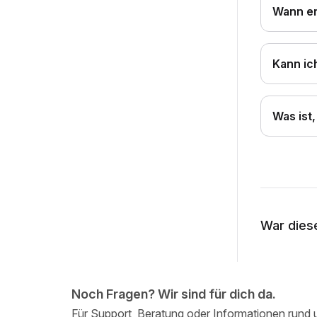
Wann er
Kann ic
Was ist
War diese
Noch Fragen? Wir sind für dich da.
Für Support, Beratung oder Informationen run