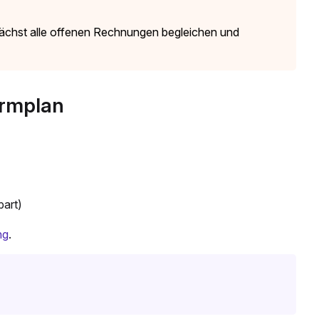
ächst alle offenen Rechnungen begleichen und
ormplan
bart)
ng
.