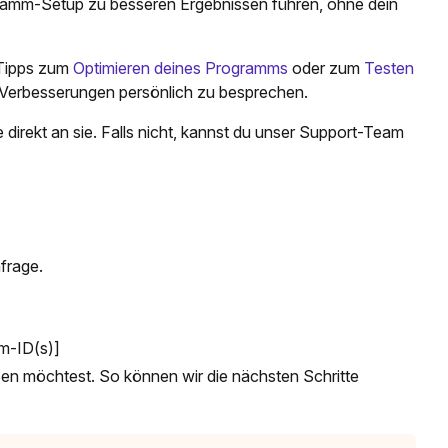
ogramm-Setup zu besseren Ergebnissen führen, ohne dein
e Tipps zum
Optimieren deines Programms
oder zum
Testen
 Verbesserungen persönlich zu besprechen.
 direkt an sie. Falls nicht, kannst du unser Support-Team
frage.
m-ID(s)]
ßen möchtest. So können wir die nächsten Schritte