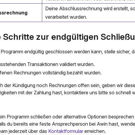
Deine Abschlussrechnung wird erstellt, so
ssrechnung
verarbeitet wurden.
e Schritte zur endgültigen Schließ
 Programm endgültig geschlossen werden kann, stelle sicher, d
usstehenden Transaktionen validiert wurden.
ffenen Rechnungen vollständig bezahlt wurden.
ch der Kündigung noch Rechnungen offen sein, geben wir dies
gkeiten mit der Zahlung hast, kontaktiere uns bitte so schnell 
in Programm schließen oder alternative Optionen besprechen 
lls du bereits eine feste Ansprechperson bei Awin hast, wende di
am jederzeit über das
Kontaktformular
erreichen.