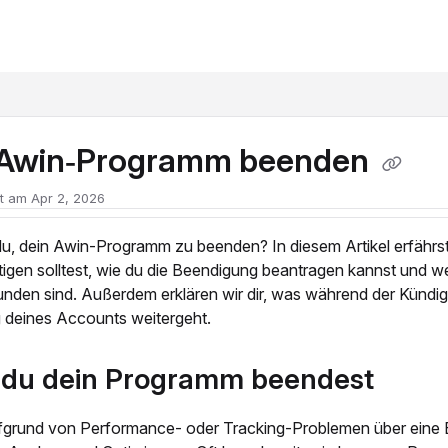
xt
 Awin‑Programm beenden
ht am Apr 2, 2026
du, dein Awin-Programm zu beenden? In diesem Artikel erfährs
tigen solltest, wie du die Beendigung beantragen kannst und 
unden sind. Außerdem erklären wir dir, was während der Kündigu
 deines Accounts weitergeht.
 du dein Programm beendest
ufgrund von Performance- oder Tracking-Problemen über eine 