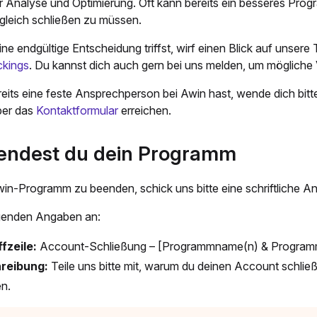
er Analyse und Optimierung. Oft kann bereits ein besseres Pr
leich schließen zu müssen.
ne endgültige Entscheidung triffst, wirf einen Blick auf unser
ckings
. Du kannst dich auch gern bei uns melden, um mögliche
reits eine feste Ansprechperson bei Awin hast, wende dich bitte
über das
Kontaktformular
erreichen.
endest du dein Programm
in-Programm zu beenden, schick uns bitte eine schriftliche An
lgenden Angaben an:
fzeile:
Account-Schließung – [Programmname(n) & Program
reibung:
Teile uns bitte mit, warum du deinen Account schlie
en.