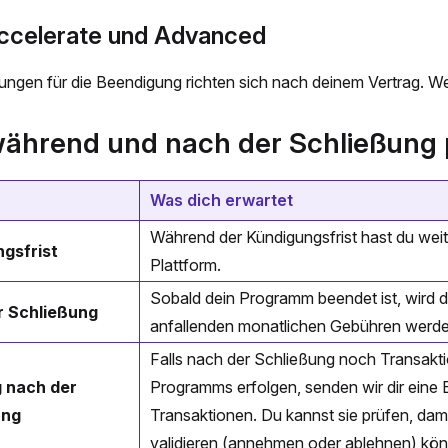
ccelerate und Advanced
ngen für die Beendigung richten sich nach deinem Vertrag. Weit
ährend und nach der Schließung 
Was dich erwartet
Während der Kündigungsfrist hast du weit
gsfrist
Plattform.
Sobald dein Programm beendet ist, wird d
r Schließung
anfallenden monatlichen Gebühren werden
Falls nach der Schließung noch Transakt
 nach der
Programms erfolgen, senden wir dir eine 
ung
Transaktionen. Du kannst sie prüfen, dam
validieren (annehmen oder ablehnen) kö