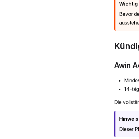
Wichtig
Bevor de
ausstehe
Kündi
Awin A
Mindes
14-täg
Die vollst
Hinweis
Dieser P