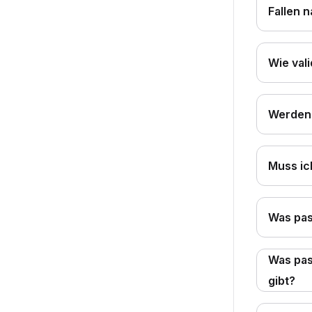
Fallen 
Wie val
Werden 
Muss ic
Was pas
Was pas
gibt?