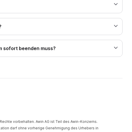
?
mm sofort beenden muss?
 Rechte vorbehalten. Awin AG ist Teil des Awin-Konzerns.
ikation darf ohne vorherige Genehmigung des Urhebers in