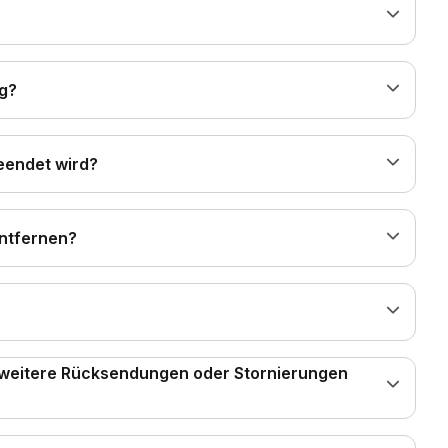
ng?
eendet wird?
entfernen?
 weitere Rücksendungen oder Stornierungen