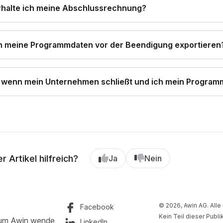
halte ich meine Abschlussrechnung?
h meine Programmdaten vor der Beendigung exportieren
, wenn mein Unternehmen schließt und ich mein Progra
r Artikel hilfreich?
Ja
Nein
© 2026, Awin AG. Alle
Facebook
Kein Teil dieser Publ
d um Awin wende
LinkedIn