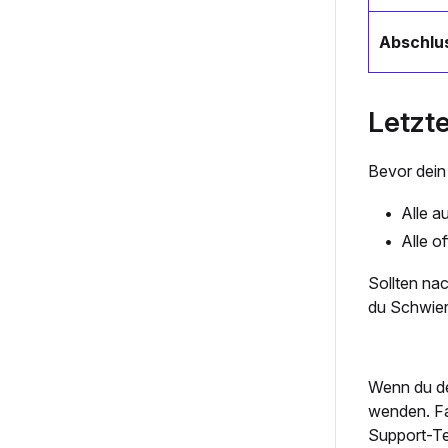
Abschlu
Letzt
Bevor dein
Alle a
Alle o
Sollten na
du Schwieri
Wenn du de
wenden.
Fa
Support-Te