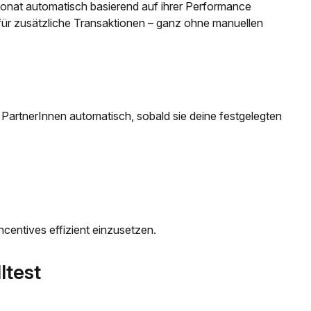
onat automatisch basierend auf ihrer Performance
für zusätzliche Transaktionen – ganz ohne manuellen
 PartnerInnen automatisch, sobald sie deine festgelegten
ncentives effizient einzusetzen.
ltest