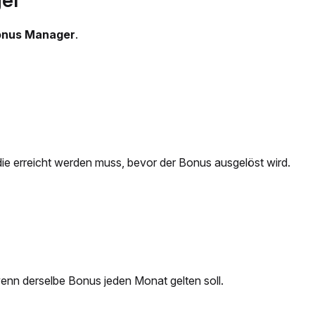
el
Bonus Manager
.
ie erreicht werden muss, bevor der Bonus ausgelöst wird.
wenn derselbe Bonus jeden Monat gelten soll.