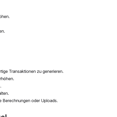
höhen.
en.
tige Transaktionen zu generieren.
erhöhen.
.
lten.
le Berechnungen oder Uploads.