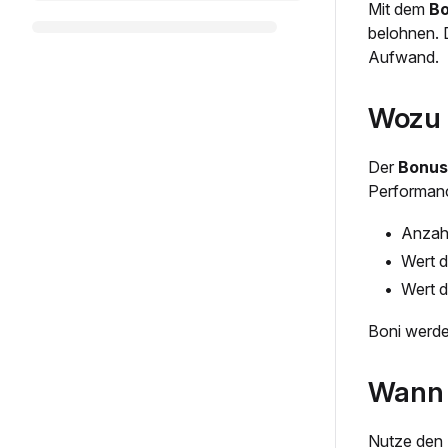
Mit dem
B
belohnen. 
Aufwand.
Wozu 
Der
Bonus
Performanc
Anzahl
Wert d
Wert d
Boni werde
Wann 
Nutze den